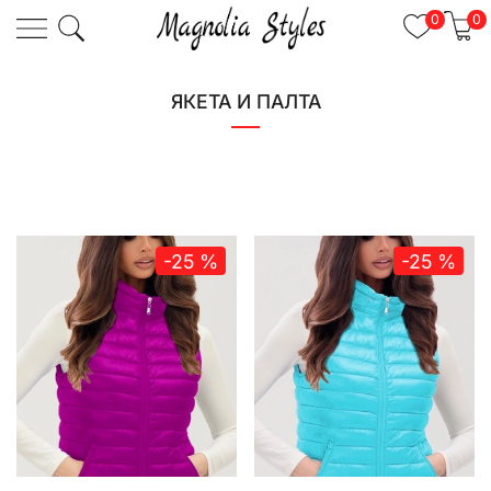
0
0
ЯКЕТА И ПАЛТА
-25 %
-25 %