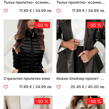
Тънък пролетно- есенен елек
Тънък пролетно- есенен елек
17.89 €
/
34.99 лв.
17.89 €
/
34.99 лв.
-20 %
-50 %
Страхотен пролетен елек
Кожен блейзер пролет- есен
17.89 €
/
34.99 лв.
20.45 €
/
40.00 лв.
-50 %
-50 %