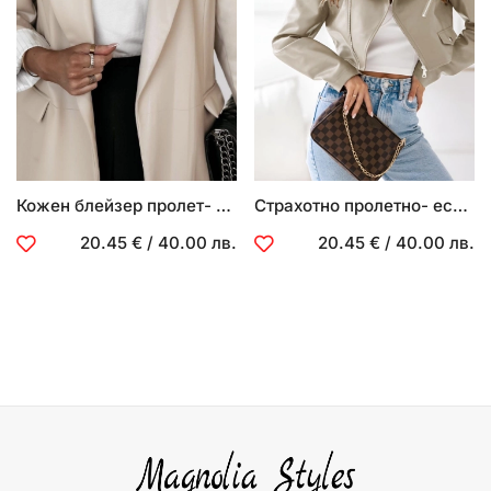
Кожен блейзер пролет- есен
Страхотно пролетно- есенно кожено яке
20.45 €
/
40.00 лв.
20.45 €
/
40.00 лв.