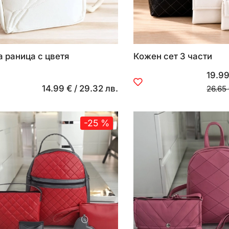
 раница с цветя
Кожен сет 3 части
19.99
14.99 €
/
29.32 лв.
26.65
-25 %