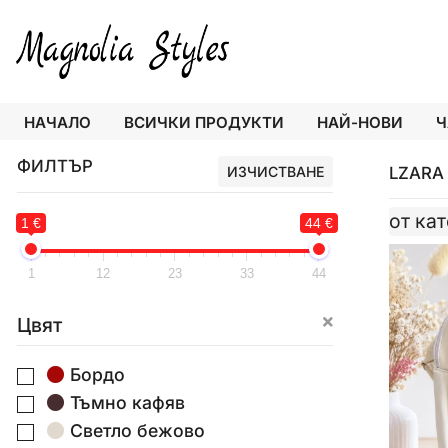
НАЧАЛО
ВСИЧКИ ПРОДУКТИ
НАЙ-НОВИ
Ч
ФИЛТЪР
LZARA
ИЗЧИСТВАНЕ
от ка
1 €
44 €
1
12
23
33
44
Цвят
Бордо
Тъмно кафяв
Светло бежово