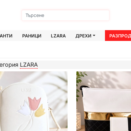
АНТИ
РАНИЦИ
LZARA
ДРЕХИ
РАЗПРО
тегория
LZARA