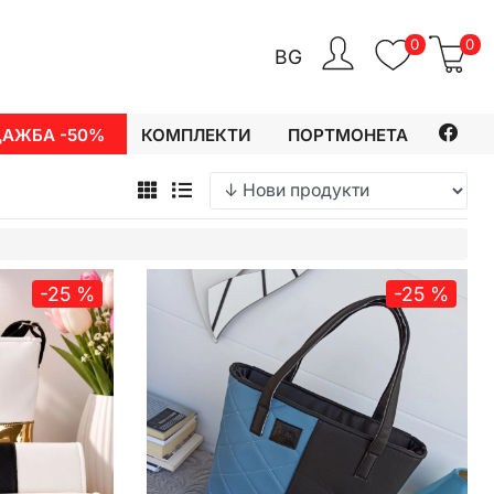
0
0
BG
ДАЖБА -50%
КОМПЛЕКТИ
ПОРТМОНЕТА
-25 %
-25 %