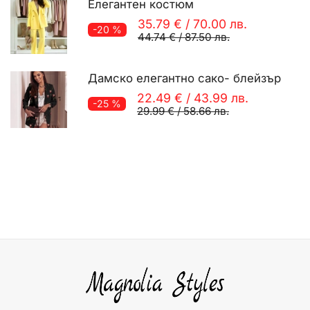
Елегантен костюм
35.79 €
/
70.00 лв.
-20 %
44.74 €
/
87.50 лв.
Дамско елегантно сако- блейзър
22.49 €
/
43.99 лв.
-25 %
29.99 €
/
58.66 лв.