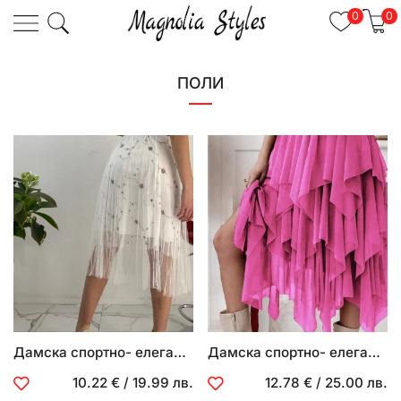
0
0
ПОЛИ
Дамска спортно- елегантна пола
Дамска спортно- елегантна пола
10.22 €
/
19.99 лв.
12.78 €
/
25.00 лв.