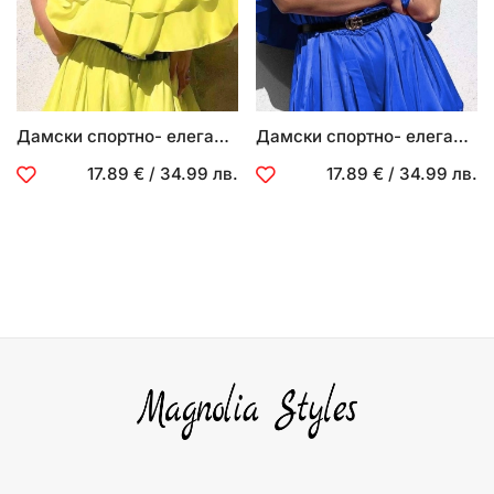
Дамски спортно- елегантен къс гащеризон
Дамски спортно- елегантен къс гащеризон
17.89 €
/
34.99 лв.
17.89 €
/
34.99 лв.