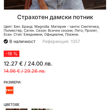
Страхотен дамски потник
Цвят:
Бял.
Бранд:
Magnolia.
Материя - чанти:
Синтетика,
Полиестер, Сатен.
Сезон:
Всички сезони, Лято, Пролет,
Есен.
Стил:
Ежедневни, Официални, Плажни.
В наличност
Референция: 1357
-18 %
12.27 €
/
24.00 лв.
14.96 €
/
29.26 лв.
РАЗМЕРИ:
ЦВЕТОВЕ