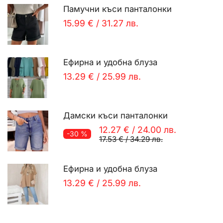
Памучни къси панталонки
15.99 €
/
31.27 лв.
Ефирна и удобна блуза
13.29 €
/
25.99 лв.
Дамски къси панталонки
12.27 €
/
24.00 лв.
-30 %
17.53 €
/
34.29 лв.
Ефирна и удобна блуза
13.29 €
/
25.99 лв.