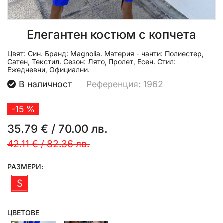
Елегантен костюм с копчета
Цвят:
Син.
Бранд:
Magnolia.
Материя - чанти:
Полиестер,
Сатен, Текстил.
Сезон:
Лято, Пролет, Есен.
Стил:
Ежедневни, Официални.
В наличност
Референция: 1962
-15 %
35.79 €
/
70.00 лв.
42.11 €
/
82.36 лв.
РАЗМЕРИ:
ЦВЕТОВЕ