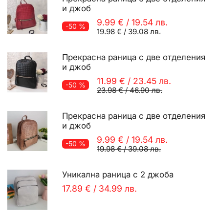
и джоб
9.99 €
/
19.54 лв.
-50 %
19.98 €
/
39.08 лв.
Прекрасна раница с две отделения
и джоб
11.99 €
/
23.45 лв.
-50 %
23.98 €
/
46.90 лв.
Прекрасна раница с две отделения
и джоб
9.99 €
/
19.54 лв.
-50 %
19.98 €
/
39.08 лв.
Уникална раница с 2 джоба
17.89 €
/
34.99 лв.