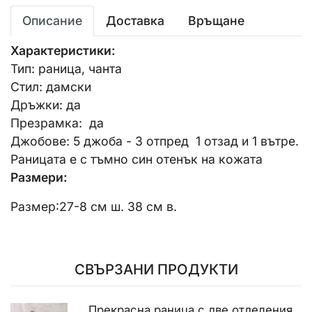
Описание
Доставка
Връщане
Характеристики:
Тип: раница, чанта
Стил: дамски
Дръжки: да
Презрамка: да
Джобове: 5 джоба - 3 отпред 1 отзад и 1 вътре.
Раницата е с тъмно син отенък на кожата
Размери:
Размер:27-8 см ш. 38 см в.
СВЪРЗАНИ ПРОДУКТИ
Прекрасна раница с две отделения