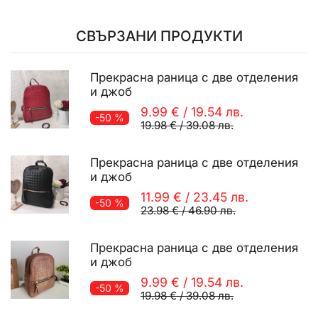
СВЪРЗАНИ ПРОДУКТИ
Прекрасна раница с две отделения
и джоб
9.99 €
/
19.54 лв.
-50 %
19.98 €
/
39.08 лв.
Прекрасна раница с две отделения
и джоб
11.99 €
/
23.45 лв.
-50 %
23.98 €
/
46.90 лв.
Прекрасна раница с две отделения
и джоб
9.99 €
/
19.54 лв.
-50 %
19.98 €
/
39.08 лв.