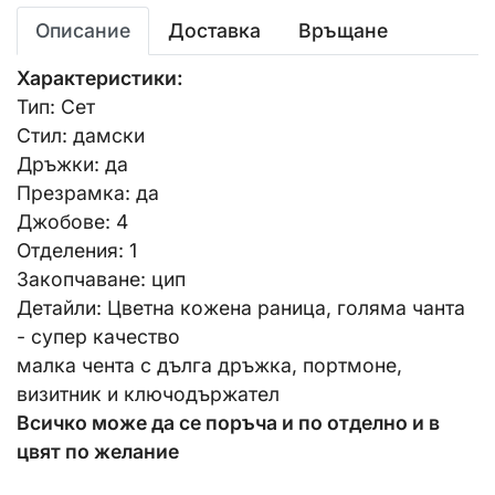
Описание
Доставка
Връщане
Характеристики:
Тип: Сет
Стил: дамски
Дръжки: да
Презрамка: да
Джобове: 4
Отделения: 1
Закопчаване: цип
Детайли: Цветна кожена раница, голяма чанта
- супер качество
малка чента с дълга дръжка, портмоне,
визитник и ключодържател
Всичко може да се поръча и по отделно и в
цвят по желание