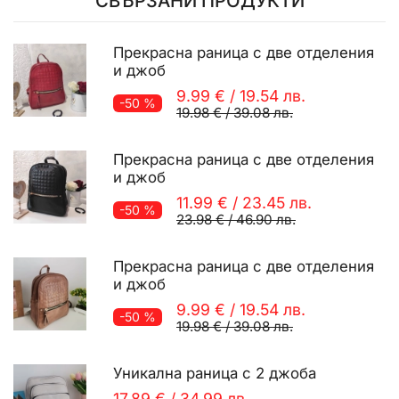
СВЪРЗАНИ ПРОДУКТИ
Прекрасна раница с две отделения
и джоб
9.99 €
/
19.54 лв.
-50 %
19.98 €
/
39.08 лв.
Прекрасна раница с две отделения
и джоб
11.99 €
/
23.45 лв.
-50 %
23.98 €
/
46.90 лв.
Прекрасна раница с две отделения
и джоб
9.99 €
/
19.54 лв.
-50 %
19.98 €
/
39.08 лв.
Уникална раница с 2 джоба
17.89 €
/
34.99 лв.