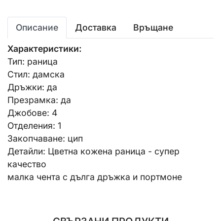
Описание
Доставка
Връщане
Характеристики:
Тип: раница
Стил: дамска
Дръжки: да
Презрамка: да
Джобове: 4
Отделения: 1
Закопчаване: цип
Детайли: Цветна кожена раница - супер
качество
малка чента с дълга дръжка и портмоне