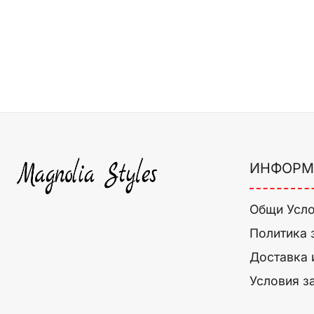
ИНФОРМ
Общи Усл
Политика 
Доставка 
Условия з