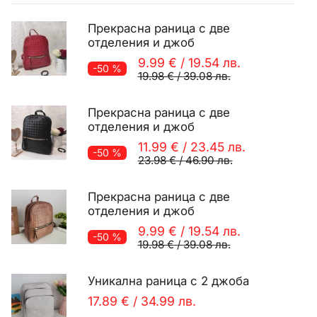
Прекрасна раница с две
отделения и джоб
9.99 €
/
19.54 лв.
-50 %
19.98 €
/
39.08 лв.
Прекрасна раница с две
отделения и джоб
11.99 €
/
23.45 лв.
-50 %
23.98 €
/
46.90 лв.
Прекрасна раница с две
отделения и джоб
9.99 €
/
19.54 лв.
-50 %
19.98 €
/
39.08 лв.
Уникална раница с 2 джоба
17.89 €
/
34.99 лв.