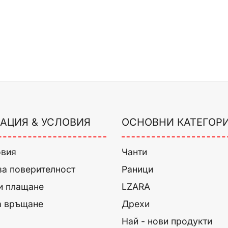
АЦИЯ & УСЛОВИЯ
ОСНОВНИ КАТЕГОР
овия
Чанти
за поверителност
Раници
и плащане
LZARA
а връщане
Дрехи
Най - нови продукти