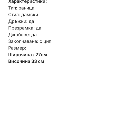
Характеристики:
Тип: раница
Стил: дамски
Дръжки: да
Презрамка: да
Джобове: да
Закопчаване: с цип
Размер:
Широчина : 27см
Височина 33 см