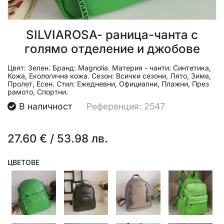
SILVIAROSA- pаница-чанта с
голямо отделение и джобове
Цвят:
Зелен.
Бранд:
Magnolia.
Материя - чанти:
Синтетика,
Кожа, Екологична кожа.
Сезон:
Всички сезони, Лято, Зима,
Пролет, Есен.
Стил:
Ежедневни, Официални, Плажни, През
рамото, Спортни.
В наличност
Референция: 2547
27.60 €
/
53.98 лв.
ЦВЕТОВЕ