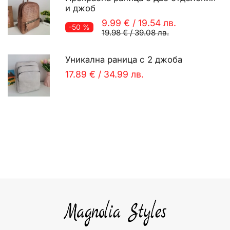
и джоб
9.99 €
/
19.54 лв.
-50 %
19.98 €
/
39.08 лв.
Уникална раница с 2 джоба
17.89 €
/
34.99 лв.