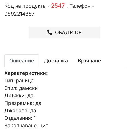
2547
Код на продукта -
, Телефон -
0892214887
ОБАДИ СЕ
Описание
Доставка
Връщане
Характеристики:
Тип: раница
Стил: дамски
Дръжки: да
Презрамка: да
Джобове: да
Отделения: 1
Закопчаване: цип