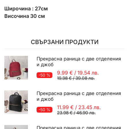
Широчина : 27см
Височина 30 см
СВЪРЗАНИ ПРОДУКТИ
Прекрасна раница с две отделения
и джоб
9.99 €
/
19.54 лв.
-50 %
19.98 €
/
39.08 лв.
Прекрасна раница с две отделения
и джоб
11.99 €
/
23.45 лв.
-50 %
23.98 €
/
46.90 лв.
Прекрасна раница с две отделения