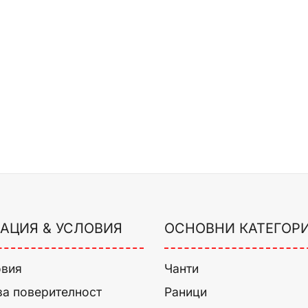
АЦИЯ & УСЛОВИЯ
ОСНОВНИ КАТЕГОР
овия
Чанти
за поверителност
Раници