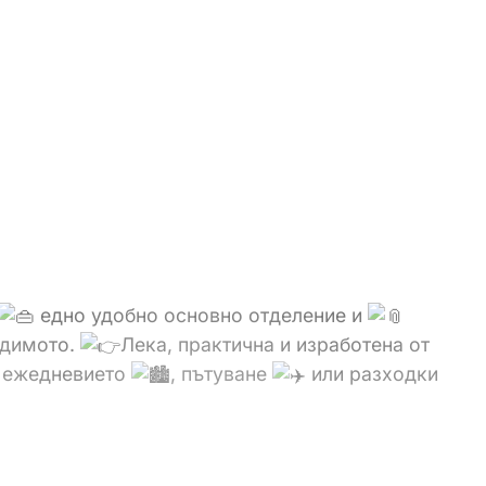
едно удобно основно отделение и
одимото.
Лека, практична и изработена от
а ежедневието
, пътуване
или разходки