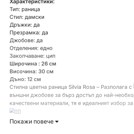
Характеристики:
Тип: раница
Стил: дамски
Дръжки: да
Презрамка: да
Джобове: да
Отделения: едно
Закопчаване: цип
Широчина : 26 см
Височина: 30 см
Дъно: 12 см
Стилна цветна раница Silvia Rosa – Разполага с
външни джобове за бърз достъп до най-необх
качествени материали, тя е идеалният избор з
Покажи повече