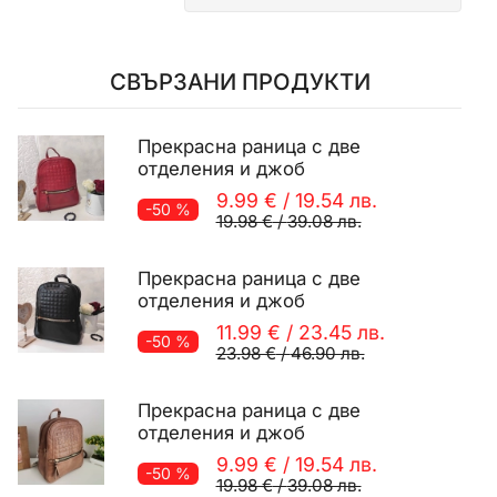
СВЪРЗАНИ ПРОДУКТИ
Прекрасна раница с две
отделения и джоб
9.99 €
/
19.54 лв.
-50 %
19.98 €
/
39.08 лв.
Прекрасна раница с две
отделения и джоб
11.99 €
/
23.45 лв.
-50 %
23.98 €
/
46.90 лв.
Прекрасна раница с две
отделения и джоб
9.99 €
/
19.54 лв.
-50 %
19.98 €
/
39.08 лв.