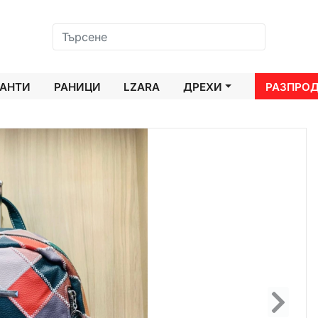
АНТИ
РАНИЦИ
LZARA
ДРЕХИ
РАЗПРО