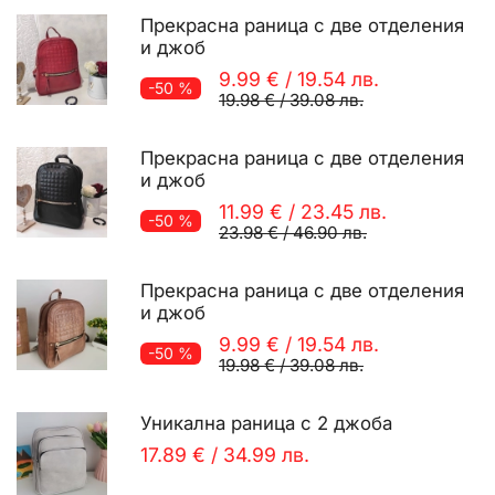
Прекрасна раница с две отделения
и джоб
9.99 €
/
19.54 лв.
-50 %
19.98 €
/
39.08 лв.
Прекрасна раница с две отделения
и джоб
11.99 €
/
23.45 лв.
-50 %
23.98 €
/
46.90 лв.
Прекрасна раница с две отделения
и джоб
9.99 €
/
19.54 лв.
-50 %
19.98 €
/
39.08 лв.
Уникална раница с 2 джоба
17.89 €
/
34.99 лв.