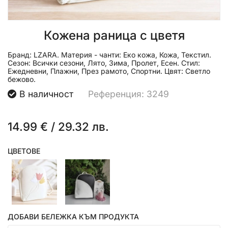
Кожена раница с цветя
Бранд:
LZARA.
Материя - чанти:
Еко кожа, Кожа, Текстил.
Сезон:
Всички сезони, Лято, Зима, Пролет, Есен.
Стил:
Ежедневни, Плажни, През рамото, Спортни.
Цвят:
Светло
бежово.
В наличност
Референция: 3249
14.99 €
/
29.32 лв.
ЦВЕТОВЕ
ДОБАВИ БЕЛЕЖКА КЪМ ПРОДУКТА