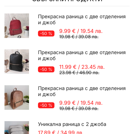
Прекрасна раница с две отделения
и джоб
9.99 €
/
19.54 лв.
-50 %
19.98 €
/
39.08 лв.
Прекрасна раница с две отделения
и джоб
11.99 €
/
23.45 лв.
-50 %
23.98 €
/
46.90 лв.
Прекрасна раница с две отделения
и джоб
9.99 €
/
19.54 лв.
-50 %
19.98 €
/
39.08 лв.
Уникална раница с 2 джоба
17.89 €
/
34.99 лв.