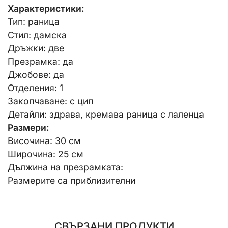
Характеристики:
Тип: раница
Стил: дамска
Дръжки: две
Презрамка: да
Джобове: да
Отделения: 1
Закопчаване: с цип
Детайли: здрава, кремава раница с лаленца
Размери:
Височина: 30 см
Широчина: 25 см
Дължина на презрамката:
Размерите са приблизителни
СВЪРЗАНИ ПРОДУКТИ