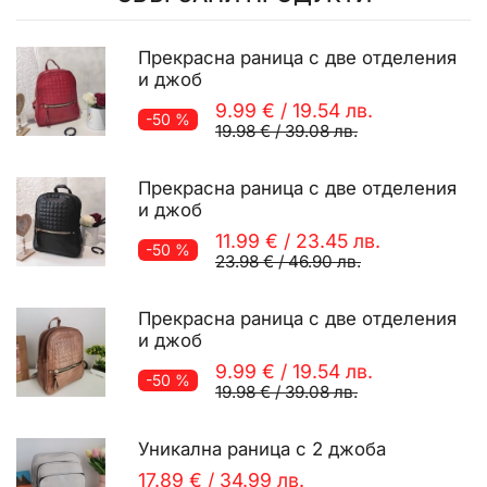
Прекрасна раница с две отделения
и джоб
9.99 €
/
19.54 лв.
-50 %
19.98 €
/
39.08 лв.
Прекрасна раница с две отделения
и джоб
11.99 €
/
23.45 лв.
-50 %
23.98 €
/
46.90 лв.
Прекрасна раница с две отделения
и джоб
9.99 €
/
19.54 лв.
-50 %
19.98 €
/
39.08 лв.
Уникална раница с 2 джоба
17.89 €
/
34.99 лв.