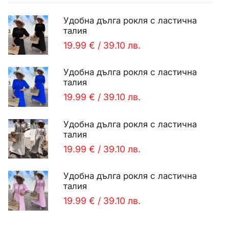
Удобна дълга рокля с ластична
талия
19.99 €
/
39.10 лв.
Удобна дълга рокля с ластична
талия
19.99 €
/
39.10 лв.
Удобна дълга рокля с ластична
талия
19.99 €
/
39.10 лв.
Удобна дълга рокля с ластична
талия
19.99 €
/
39.10 лв.