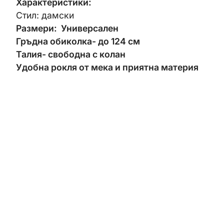
Характеристики:
Стил: дамски
Размери: Универсален
Гръдна обиколка- до 124 см
Талия- свободна с колан
Удобна рокля от мека и приятна материя