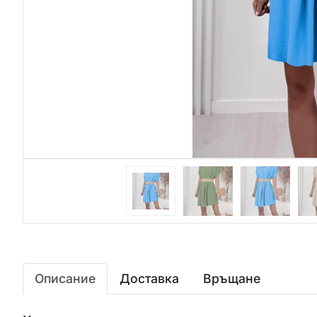
Описание
Доставка
Връщане