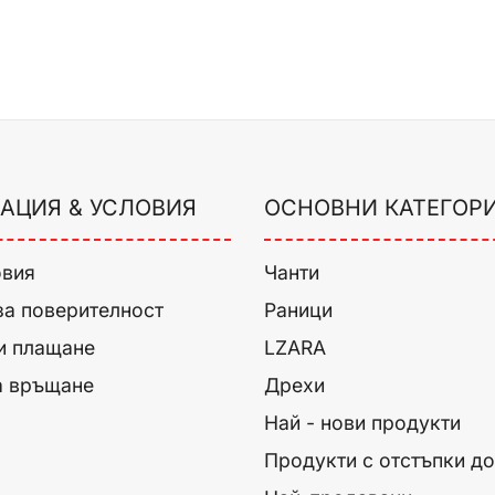
АЦИЯ & УСЛОВИЯ
ОСНОВНИ КАТЕГОР
овия
Чанти
за поверителност
Раници
и плащане
LZARA
а връщане
Дрехи
Най - нови продукти
Продукти с отстъпки д