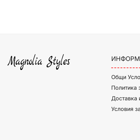
ИНФОРМ
Общи Усл
Политика 
Доставка 
Условия з