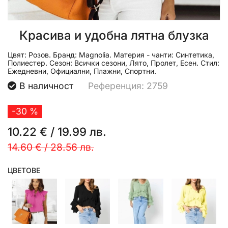
Красива и удобна лятна блузка
Цвят:
Розов.
Бранд:
Magnolia.
Материя - чанти:
Синтетика,
Полиестер.
Сезон:
Всички сезони, Лято, Пролет, Есен.
Стил:
Ежедневни, Официални, Плажни, Спортни.
В наличност
Референция: 2759
-30 %
10.22 €
/
19.99 лв.
14.60 €
/
28.56 лв.
ЦВЕТОВЕ