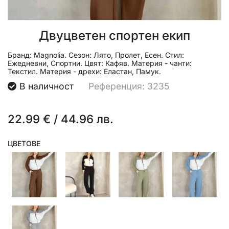
Двуцветен спортен екип
Бранд:
Magnolia.
Сезон:
Лято, Пролет, Есен.
Стил:
Ежедневни, Спортни.
Цвят:
Кафяв.
Материя - чанти:
Текстил.
Материя - дрехи:
Еластан, Памук.
В наличност
Референция: 3235
22.99 €
/
44.96 лв.
ЦВЕТОВЕ