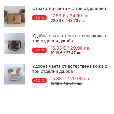
Страхотна чанта - с три отделения
17.89 €
/
34.99 лв.
-20 %
22.36 €
/
43.73 лв.
Удобна чанта от естествена кожа с
три отделни джоба
15.33 €
/
29.98 лв.
-20 %
19.16 €
/
37.47 лв.
Удобна чанта от естествена кожа с
три отделни джоба
15.33 €
/
29.98 лв.
-20 %
19.16 €
/
37.47 лв.