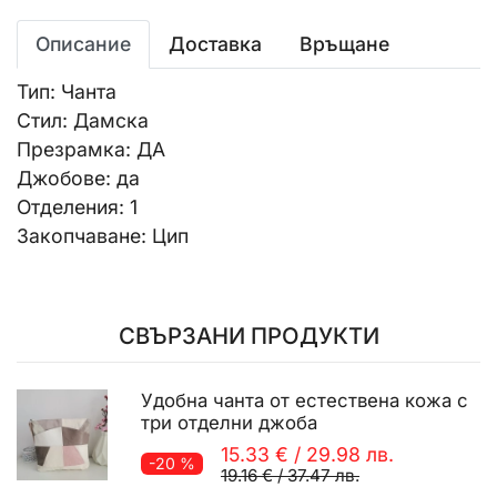
Описание
Доставка
Връщане
Тип: Чанта
Стил: Дамска
Презрамка: ДА
Джобове: да
Отделения: 1
Закопчаване: Цип
СВЪРЗАНИ ПРОДУКТИ
Удобна чанта от естествена кожа с
три отделни джоба
15.33 €
/
29.98 лв.
-20 %
19.16 €
/
37.47 лв.