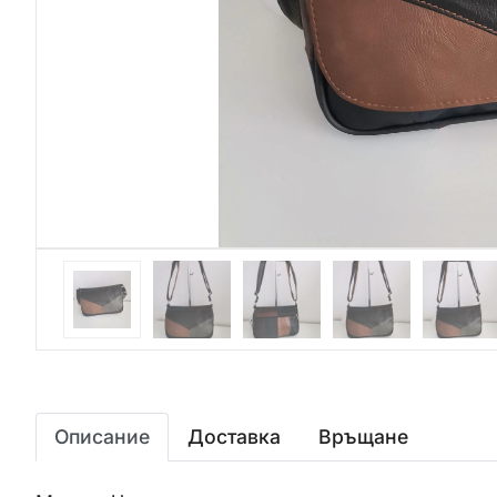
Описание
Доставка
Връщане