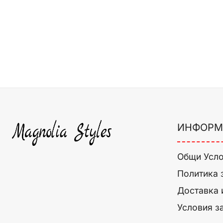
ИНФОРМ
Общи Усл
Политика 
Доставка 
Условия з