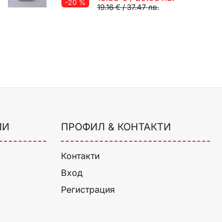
-20 %
19.16 €
/
37.47 лв.
ИИ
ПРОФИЛ & КОНТАКТИ
Контакти
Вход
Регистрация