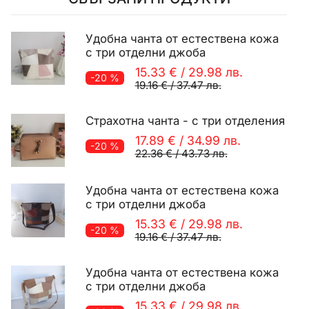
Удобна чанта от естествена кожа
с три отделни джоба
15.33 €
/
29.98 лв.
-20 %
19.16 €
/
37.47 лв.
Страхотна чанта - с три отделения
17.89 €
/
34.99 лв.
-20 %
22.36 €
/
43.73 лв.
Удобна чанта от естествена кожа
с три отделни джоба
15.33 €
/
29.98 лв.
-20 %
19.16 €
/
37.47 лв.
Удобна чанта от естествена кожа
с три отделни джоба
15.33 €
/
29.98 лв.