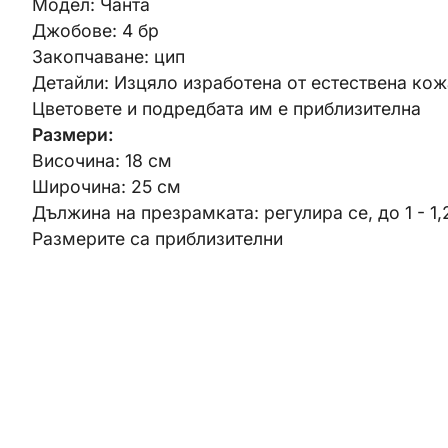
Модел: Чанта
Джобове: 4 бр
Закопчаване: цип
Детайли: Изцяло изработена от естествена ко
Цветовете и подредбата им е приблизителна
Размери:
Височина: 18 см
Широчина: 25 см
Дължина на презрамката: регулира се, до 1 - 1,
Размерите са приблизителни