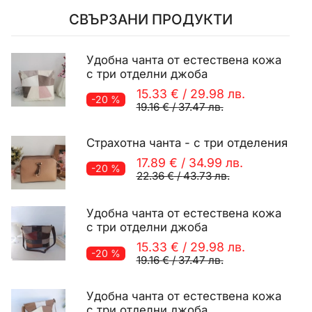
СВЪРЗАНИ ПРОДУКТИ
Удобна чанта от естествена кожа
с три отделни джоба
15.33 €
/
29.98 лв.
-20 %
19.16 €
/
37.47 лв.
Страхотна чанта - с три отделения
17.89 €
/
34.99 лв.
-20 %
22.36 €
/
43.73 лв.
Удобна чанта от естествена кожа
с три отделни джоба
15.33 €
/
29.98 лв.
-20 %
19.16 €
/
37.47 лв.
Удобна чанта от естествена кожа
с три отделни джоба