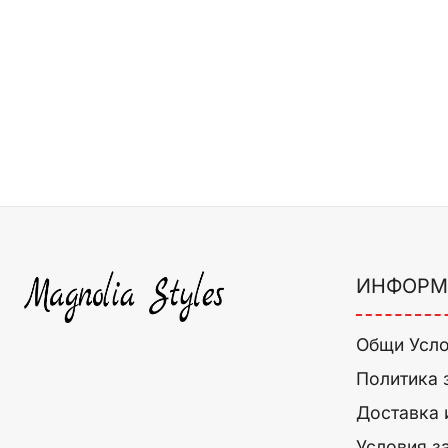
ИНФОРМ
Общи Усл
Политика 
Доставка 
Условия з