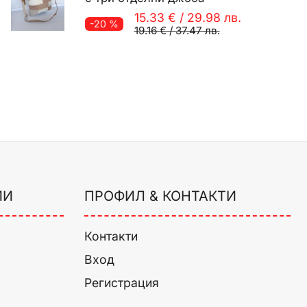
15.33 €
/
29.98 лв.
-20 %
19.16 €
/
37.47 лв.
ИИ
ПРОФИЛ & КОНТАКТИ
Контакти
Вход
Регистрация