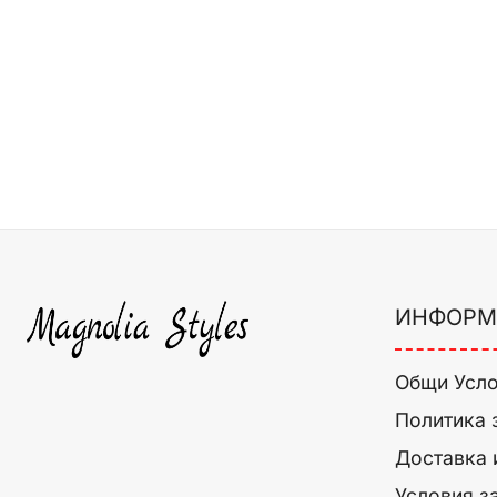
ИНФОРМ
Общи Усл
Политика 
Доставка 
Условия з