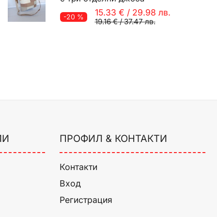
15.33 €
/
29.98 лв.
-20 %
19.16 €
/
37.47 лв.
ИИ
ПРОФИЛ & КОНТАКТИ
Контакти
Вход
Регистрация