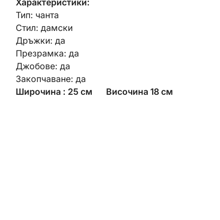
Характеристики:
Тип: чанта
Стил: дамски
Дръжки: да
Презрамка: да
Джобове: да
Закопчаване: да
Широчина : 25 см Височина 18 см