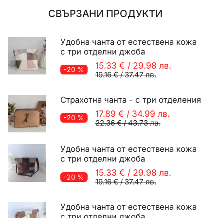
СВЪРЗАНИ ПРОДУКТИ
Удобна чанта от естествена кожа
с три отделни джоба
15.33 €
/
29.98 лв.
-20 %
19.16 €
/
37.47 лв.
Страхотна чанта - с три отделения
17.89 €
/
34.99 лв.
-20 %
22.36 €
/
43.73 лв.
Удобна чанта от естествена кожа
с три отделни джоба
15.33 €
/
29.98 лв.
-20 %
19.16 €
/
37.47 лв.
Удобна чанта от естествена кожа
с три отделни джоба