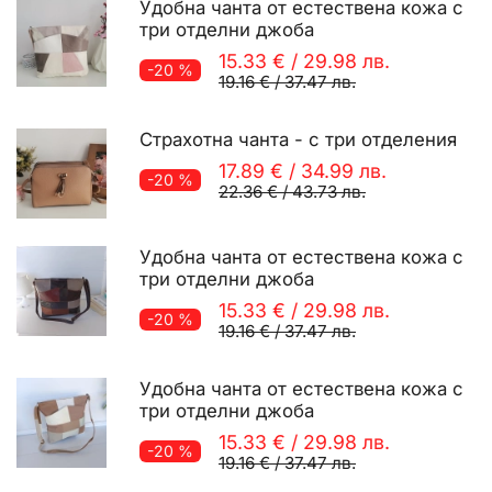
Удобна чанта от естествена кожа с
три отделни джоба
15.33 €
/
29.98 лв.
-20 %
19.16 €
/
37.47 лв.
Страхотна чанта - с три отделения
17.89 €
/
34.99 лв.
-20 %
22.36 €
/
43.73 лв.
Удобна чанта от естествена кожа с
три отделни джоба
15.33 €
/
29.98 лв.
-20 %
19.16 €
/
37.47 лв.
Удобна чанта от естествена кожа с
три отделни джоба
15.33 €
/
29.98 лв.
-20 %
19.16 €
/
37.47 лв.