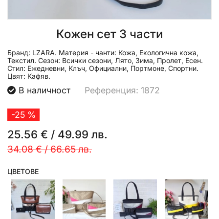
Кожен сет 3 части
Бранд:
LZARA.
Материя - чанти:
Кожа, Екологична кожа,
Текстил.
Сезон:
Всички сезони, Лято, Зима, Пролет, Есен.
Стил:
Ежедневни, Клъч, Официални, Портмоне, Спортни.
Цвят:
Кафяв.
В наличност
Референция: 1872
-25 %
25.56 €
/
49.99 лв.
34.08 €
/
66.65 лв.
ЦВЕТОВЕ