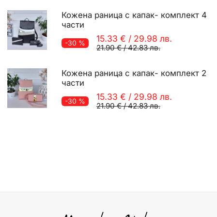
Кожена раница с капак- комплект 4
части
15.33 €
/
29.98 лв.
-30 %
21.90 €
/
42.83 лв.
Кожена раница с капак- комплект 2
части
15.33 €
/
29.98 лв.
-30 %
21.90 €
/
42.83 лв.