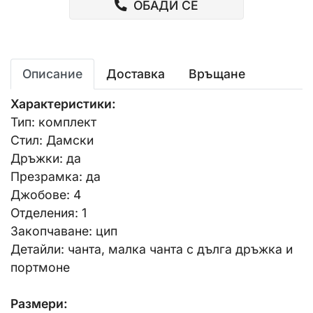
ОБАДИ СЕ
Описание
Доставка
Връщане
Характеристики:
Тип: комплект
Стил: Дамски
Дръжки: да
Презрамка: да
Джобове: 4
Отделения: 1
Закопчаване: цип
Детайли: чанта, малка чанта с дълга дръжка и
портмоне
Размери: