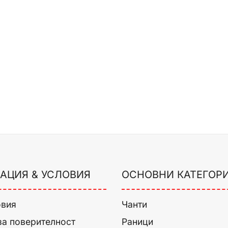
АЦИЯ & УСЛОВИЯ
ОСНОВНИ КАТЕГОР
овия
Чанти
за поверителност
Раници