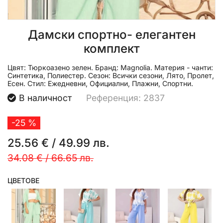
Дамски спортно- елегантен
комплект
Цвят:
Тюркоазено зелен.
Бранд:
Magnolia.
Материя - чанти:
Синтетика, Полиестер.
Сезон:
Всички сезони, Лято, Пролет,
Есен.
Стил:
Ежедневни, Официални, Плажни, Спортни.
В наличност
Референция: 2837
-25 %
25.56 €
/
49.99 лв.
34.08 €
/
66.65 лв.
ЦВЕТОВЕ