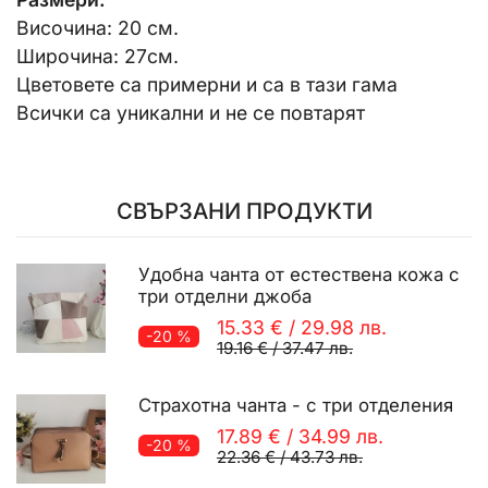
Височина: 20 см.
Широчина: 27см.
Цветовете са примерни и са в тази гама
Всички са уникални и не се повтарят
СВЪРЗАНИ ПРОДУКТИ
Удобна чанта от естествена кожа с
три отделни джоба
15.33 €
/
29.98 лв.
-20 %
19.16 €
/
37.47 лв.
Страхотна чанта - с три отделения
17.89 €
/
34.99 лв.
-20 %
22.36 €
/
43.73 лв.