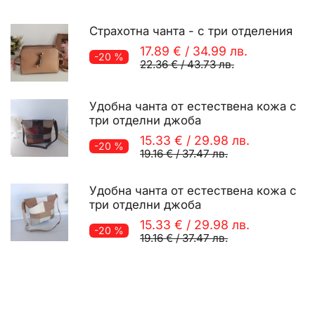
Страхотна чанта - с три отделения
17.89 €
/
34.99 лв.
-20 %
22.36 €
/
43.73 лв.
Удобна чанта от естествена кожа с
три отделни джоба
15.33 €
/
29.98 лв.
-20 %
19.16 €
/
37.47 лв.
Удобна чанта от естествена кожа с
три отделни джоба
15.33 €
/
29.98 лв.
-20 %
19.16 €
/
37.47 лв.