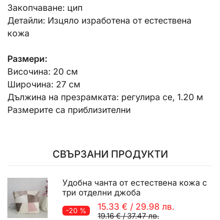
Закопчаване: цип
Детайли: Изцяло изработена от естествена
кожа
Размери:
Височина: 20 см
Широчина: 27 см
Дължина на презрамката: регулира се, 1.20 м
Размерите са приблизителни
СВЪРЗАНИ ПРОДУКТИ
Удобна чанта от естествена кожа с
три отделни джоба
15.33 €
/
29.98 лв.
-20 %
19.16 €
/
37.47 лв.