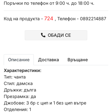
Поръчки по телефон от 9:00 ч. до 18:00 ч.
724
Код на продукта -
, Телефон - 0892214887
ОБАДИ СЕ
Описание
Доставка
Връщане
Характеристики:
Тип: чанта
Стил: дамска
Дръжки: дълга
Презрамка: да
Джобове: 3 бр с цип и 1 без цип вътре
Отделения: 1